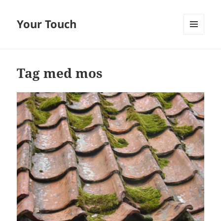
Your Touch
MENU
OG
WIDGETS
Tag med mos