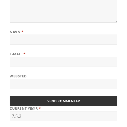
NAVN
*
E-MAIL
*
WEBSTED
CURRENT YE@R
*