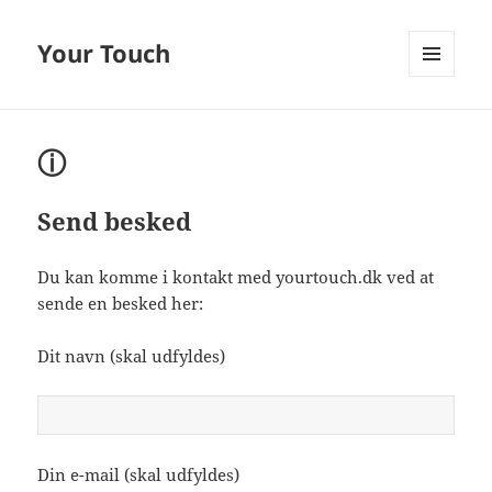
Your Touch
MENU
OG
WIDGETS
ⓘ
Send besked
Du kan komme i kontakt med yourtouch.dk ved at
sende en besked her:
Dit navn (skal udfyldes)
Din e-mail (skal udfyldes)