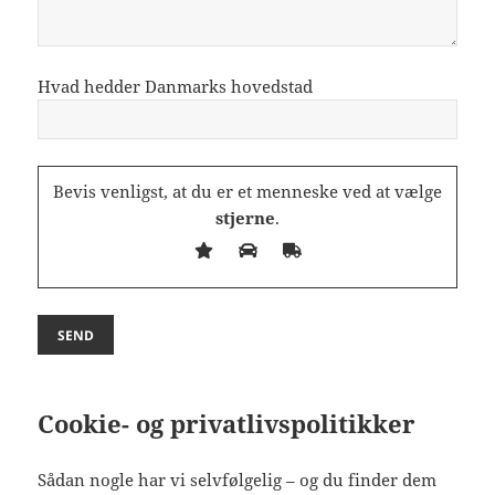
Hvad hedder Danmarks hovedstad
Please leave this field empty.
Bevis venligst, at du er et menneske ved at vælge
stjerne
.
Cookie- og privatlivspolitikker
Sådan nogle har vi selvfølgelig – og du finder dem