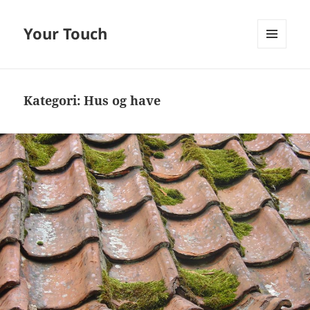
Your Touch
MENU
OG
WIDGETS
Kategori:
Hus og have