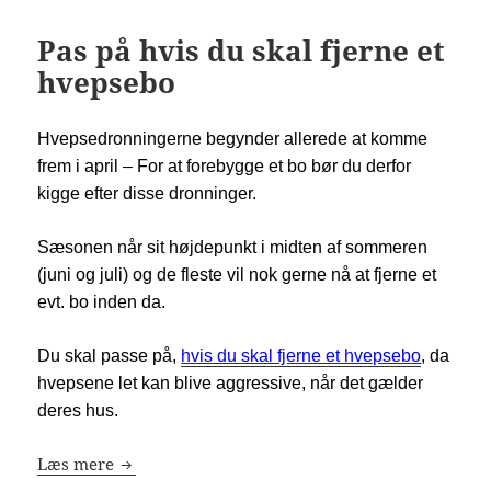
Pas på hvis du skal fjerne et
hvepsebo
Hvepsedronningerne begynder allerede at komme
frem i april – For at forebygge et bo bør du derfor
kigge efter disse dronninger.
Sæsonen når sit højdepunkt i midten af sommeren
(juni og juli) og de fleste vil nok gerne nå at fjerne et
evt. bo inden da.
Du skal passe på,
hvis du skal fjerne et hvepsebo
, da
hvepsene let kan blive aggressive, når det gælder
deres hus.
Pas på hvis du skal fjerne et hvepsebo
Læs mere