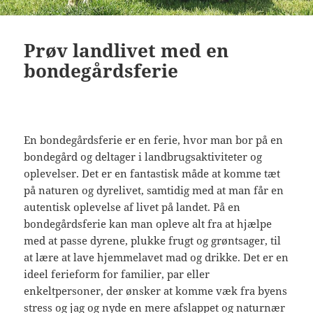
Prøv landlivet med en
bondegårdsferie
En bondegårdsferie er en ferie, hvor man bor på en
bondegård og deltager i landbrugsaktiviteter og
oplevelser. Det er en fantastisk måde at komme tæt
på naturen og dyrelivet, samtidig med at man får en
autentisk oplevelse af livet på landet. På en
bondegårdsferie kan man opleve alt fra at hjælpe
med at passe dyrene, plukke frugt og grøntsager, til
at lære at lave hjemmelavet mad og drikke. Det er en
ideel ferieform for familier, par eller
enkeltpersoner, der ønsker at komme væk fra byens
stress og jag og nyde en mere afslappet og naturnær