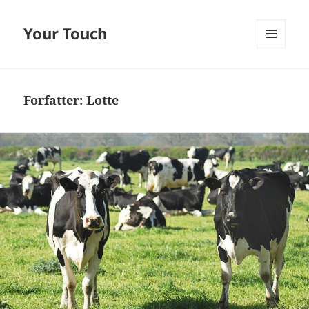
Your Touch
MENU
OG
WIDGETS
Forfatter:
Lotte